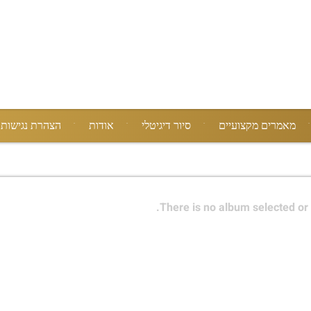
מאמרים מקצועיים
סיור דיגיטלי
אודות
הצהרת נגישות
There is no album selected or 