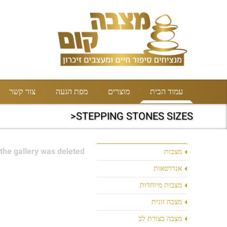
עמוד הבית
מוצרים
מפת הגעה
צור קשר
STEPPING STONES SIZES<
the gallery was deleted.
מצבות
אנדרטאות
מצבות מיוחדות
מצבה זוגית
מצבה בצורת לב