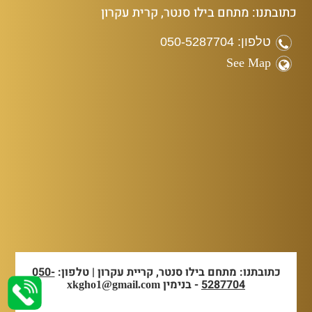
כתובתנו: מתחם בילו סנטר, קרית עקרון
טלפון: 050-5287704
See Map
כתובתנו: מתחם בילו סנטר, קריית עקרון | טלפון:
050-
5287704
- בנימין
xkgho1@gmail.com