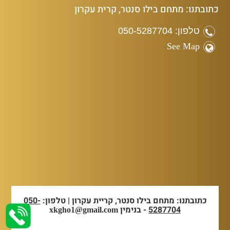
כתובתנו: מתחם בילו סנטר, קרית עקרון
טלפון: 050-5287704
See Map
כתובתנו: מתחם בילו סנטר, קריית עקרון | טלפון:
050-
5287704
- בנימין
xkgho1@gmail.com