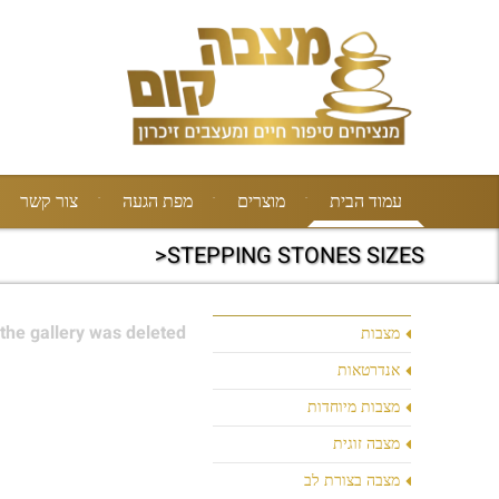
עמוד הבית
מוצרים
מפת הגעה
צור קשר
STEPPING STONES SIZES<
the gallery was deleted.
מצבות
אנדרטאות
מצבות מיוחדות
מצבה זוגית
מצבה בצורת לב