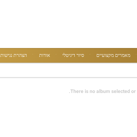
מאמרים מקצועיים
סיור דיגיטלי
אודות
הצהרת נגישות
There is no album selected or 