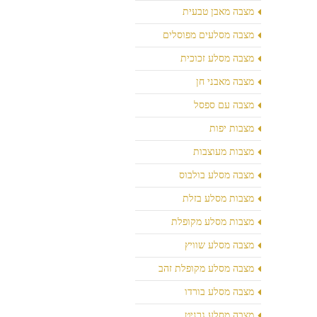
מצבה מאבן טבעית
מצבה מסלעים מפוסלים
מצבה מסלע זכוכית
מצבה מאבני חן
מצבה עם ספסל
מצבות יפות
מצבות מעוצבות
מצבה מסלע בולבוס
מצבות מסלע בזלת
מצבות מסלע מקופלת
מצבה מסלע שוויץ
מצבה מסלע מקופלת זהב
מצבה מסלע בורדו
מצבה מסלע גרניט