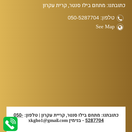
כתובתנו: מתחם בילו סנטר, קרית עקרון
טלפון: 050-5287704
See Map
כתובתנו: מתחם בילו סנטר, קריית עקרון | טלפון:
050-
5287704
- בנימין
xkgho1@gmail.com