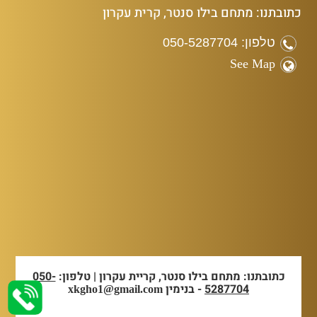
כתובתנו: מתחם בילו סנטר, קרית עקרון
טלפון: 050-5287704
See Map
כתובתנו: מתחם בילו סנטר, קריית עקרון | טלפון:
050-
5287704
- בנימין
xkgho1@gmail.com