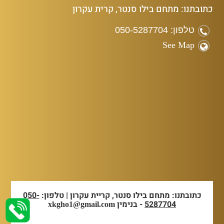
כתובתנו: מתחם בילו סנטר, קרית עקרון
טלפון: 050-5287704
See Map
כתובתנו: מתחם בילו סנטר, קריית עקרון | טלפון:
050-
5287704
- בנימין
xkgho1@gmail.com