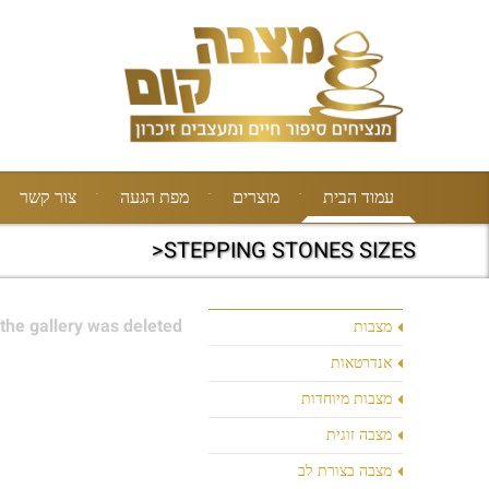
עמוד הבית
מוצרים
מפת הגעה
צור קשר
STEPPING STONES SIZES<
the gallery was deleted.
מצבות
אנדרטאות
מצבות מיוחדות
מצבה זוגית
מצבה בצורת לב