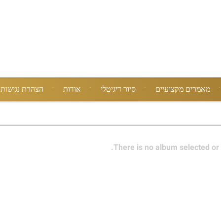
מאמרים מקצועיים
סיור דיגיטלי
אודות
הצהרת נגישות
There is no album selected or 