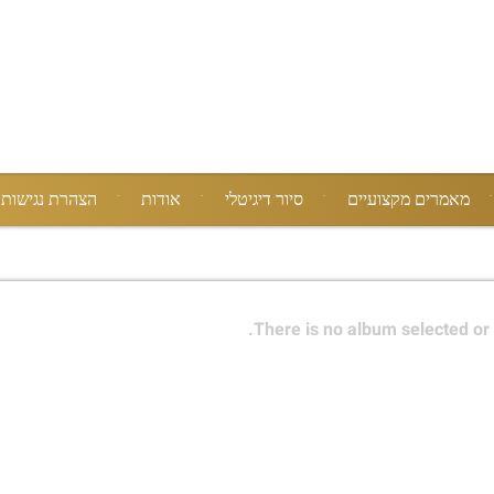
מאמרים מקצועיים
סיור דיגיטלי
אודות
הצהרת נגישות
There is no album selected or 