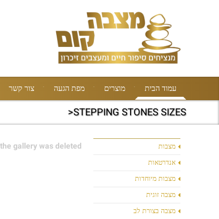
עמוד הבית
מוצרים
מפת הגעה
צור קשר
STEPPING STONES SIZES<
the gallery was deleted.
מצבות
אנדרטאות
מצבות מיוחדות
מצבה זוגית
מצבה בצורת לב