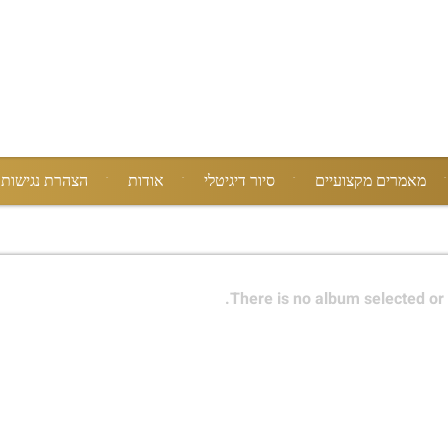
מאמרים מקצועיים
סיור דיגיטלי
אודות
הצהרת נגישות
There is no album selected or 