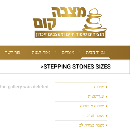
עמוד הבית
מוצרים
מפת הגעה
צור קשר
STEPPING STONES SIZES<
the gallery was deleted.
מצבות
אנדרטאות
מצבות מיוחדות
מצבה זוגית
מצבה בצורת לב