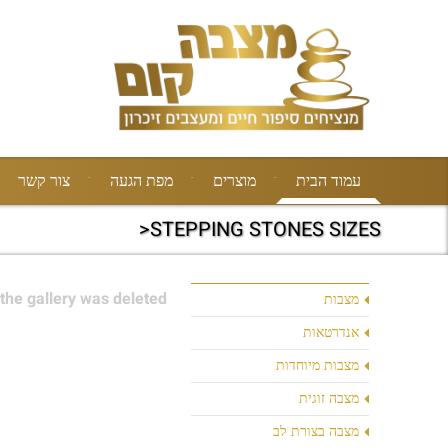
עמוד הבית
מוצרים
מפת הגעה
צור קשר
STEPPING STONES SIZES<
the gallery was deleted.
מצבות
אנדרטאות
מצבות מיוחדות
מצבה זוגית
מצבה בצורת לב