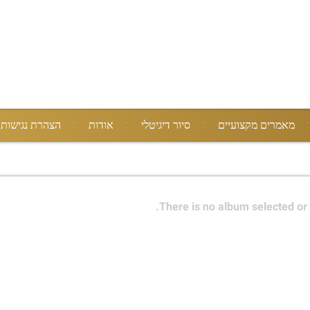
מאמרים מקצועיים
סיור דיגיטלי
אודות
הצהרת נגישות
There is no album selected or 