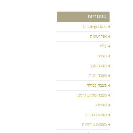
קטגוריות
Uncategorized
אנדרטאות
בלוג
מצבה
מצבה אבן
מצבה זוגית
מצבה כפולה
מצבה מסלע גרניט
מצבות
מצבות במרכז
מצבות מיוחדות