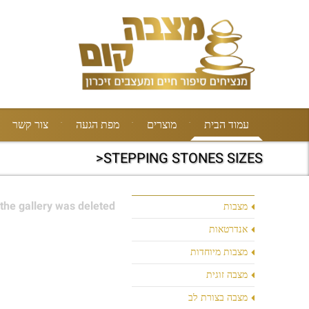
עמוד הבית
מוצרים
מפת הגעה
צור קשר
STEPPING STONES SIZES<
the gallery was deleted.
מצבות
אנדרטאות
מצבות מיוחדות
מצבה זוגית
מצבה בצורת לב