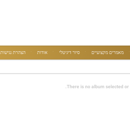
מאמרים מקצועיים
סיור דיגיטלי
אודות
הצהרת נגישות
There is no album selected or 