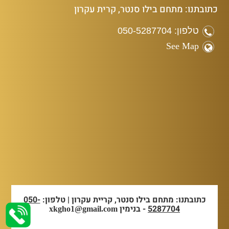
כתובתנו: מתחם בילו סנטר, קרית עקרון
טלפון: 050-5287704
See Map
כתובתנו: מתחם בילו סנטר, קריית עקרון | טלפון:
050-
5287704
- בנימין
xkgho1@gmail.com