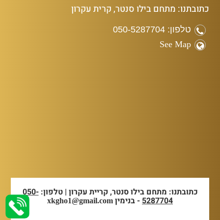
כתובתנו: מתחם בילו סנטר, קרית עקרון
טלפון: 050-5287704
See Map
כתובתנו: מתחם בילו סנטר, קריית עקרון | טלפון:
050-
5287704
- בנימין
xkgho1@gmail.com