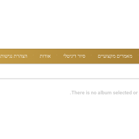
מאמרים מקצועיים
סיור דיגיטלי
אודות
הצהרת נגישות
There is no album selected or 