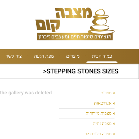
עמוד הבית
מוצרים
מפת הגעה
צור קשר
STEPPING STONES SIZES<
the gallery was deleted.
מצבות
אנדרטאות
מצבות מיוחדות
מצבה זוגית
מצבה בצורת לב