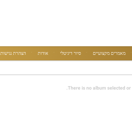
מאמרים מקצועיים
סיור דיגיטלי
אודות
הצהרת נגישות
There is no album selected or 