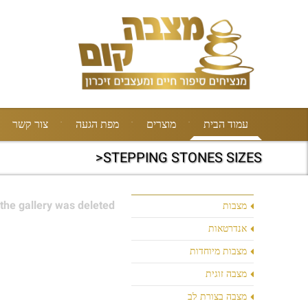
עמוד הבית
מוצרים
מפת הגעה
צור קשר
STEPPING STONES SIZES<
the gallery was deleted.
מצבות
אנדרטאות
מצבות מיוחדות
מצבה זוגית
מצבה בצורת לב