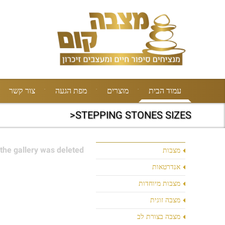
עמוד הבית
מוצרים
מפת הגעה
צור קשר
STEPPING STONES SIZES<
the gallery was deleted.
מצבות
אנדרטאות
מצבות מיוחדות
מצבה זוגית
מצבה בצורת לב