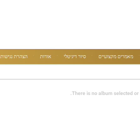
מאמרים מקצועיים
סיור דיגיטלי
אודות
הצהרת נגישות
There is no album selected or 