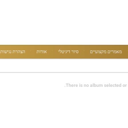
מאמרים מקצועיים
סיור דיגיטלי
אודות
הצהרת נגישות
There is no album selected or 