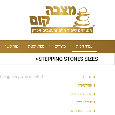
עמוד הבית
מוצרים
מפת הגעה
צור קשר
STEPPING STONES SIZES<
the gallery was deleted.
מצבות
אנדרטאות
מצבות מיוחדות
מצבה זוגית
מצבה בצורת לב