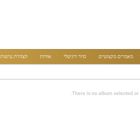
מאמרים מקצועיים
סיור דיגיטלי
אודות
הצהרת נגישות
There is no album selected or 