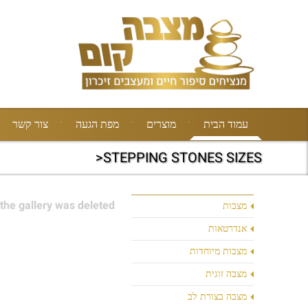
עמוד הבית
מוצרים
מפת הגעה
צור קשר
STEPPING STONES SIZES<
the gallery was deleted.
מצבות
אנדרטאות
מצבות מיוחדות
מצבה זוגית
מצבה בצורת לב