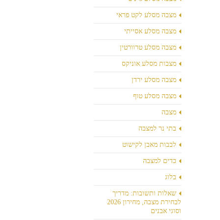
מצבה מסלע לקט פראי
מצבה מסלע אסייתי
מצבה מסלע טרוורטין
מצבות מסלע אוניקס
מצבה מסלע ירדן
מצבה מסלע טוף
מצבה
בתי נר למצבה
לבבות מאבן לקישוט
כדים למצבה
בלוג
שאלות ותשובות: מדריך
לבחירת מצבה, מחירון 2026
וסוגי אבנים