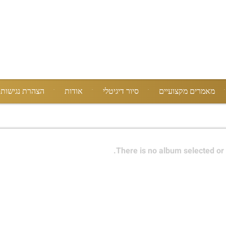
מאמרים מקצועיים
סיור דיגיטלי
אודות
הצהרת נגישות
There is no album selected or 