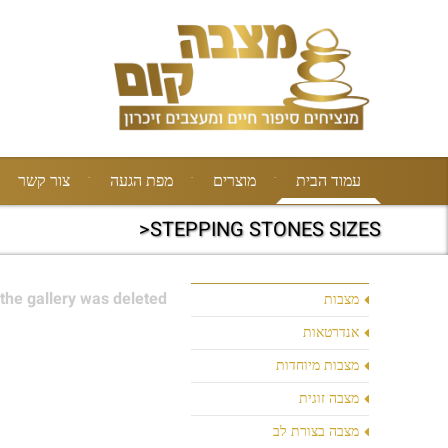
עמוד הבית
מוצרים
מפת הגעה
צור קשר
STEPPING STONES SIZES<
the gallery was deleted.
מצבות
אנדרטאות
מצבות מיוחדות
מצבה זוגית
מצבה בצורת לב