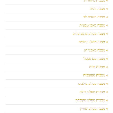
מצבות מיוחדות
מצבה זוגית
מצבה בצורת לב
מצבה מאבן טבעית
מצבה מסלעים מפוסלים
מצבה מסלע זכוכית
מצבה מאבני חן
מצבה עם ספסל
מצבות יפות
מצבות מעוצבות
מצבה מסלע בולבוס
מצבות מסלע בזלת
מצבות מסלע מקופלת
מצבה מסלע שוויץ