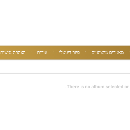
מאמרים מקצועיים
סיור דיגיטלי
אודות
הצהרת נגישות
There is no album selected or 