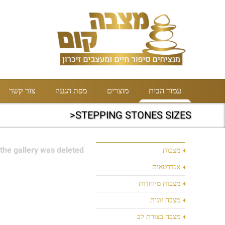
עמוד הבית
מוצרים
מפת הגעה
צור קשר
STEPPING STONES SIZES<
the gallery was deleted.
מצבות
אנדרטאות
מצבות מיוחדות
מצבה זוגית
מצבה בצורת לב