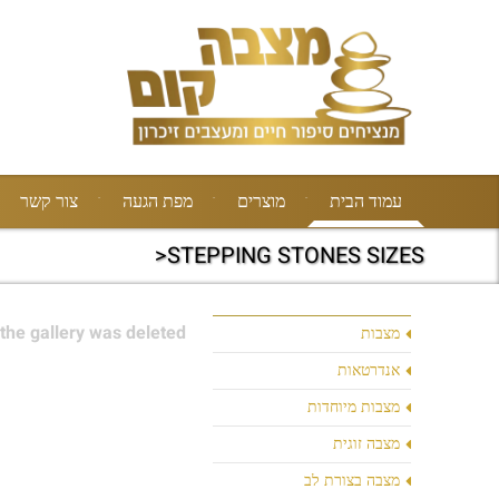
עמוד הבית
מוצרים
מפת הגעה
צור קשר
STEPPING STONES SIZES<
the gallery was deleted.
מצבות
אנדרטאות
מצבות מיוחדות
מצבה זוגית
מצבה בצורת לב