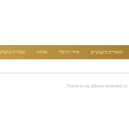
מאמרים מקצועיים
סיור דיגיטלי
אודות
הצהרת נגישות
There is no album selected or 