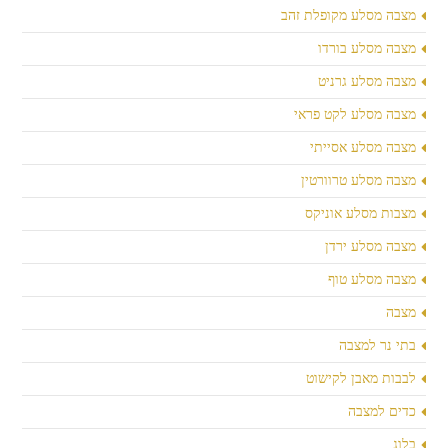
מצבה מסלע מקופלת זהב
מצבה מסלע בורדו
מצבה מסלע גרניט
מצבה מסלע לקט פראי
מצבה מסלע אסייתי
מצבה מסלע טרוורטין
מצבות מסלע אוניקס
מצבה מסלע ירדן
מצבה מסלע טוף
מצבה
בתי נר למצבה
לבבות מאבן לקישוט
כדים למצבה
בלוג