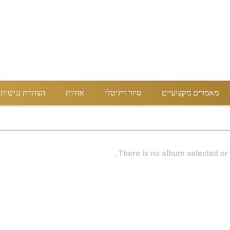
מאמרים מקצועיים
סיור דיגיטלי
אודות
הצהרת נגישות
There is no album selected or 