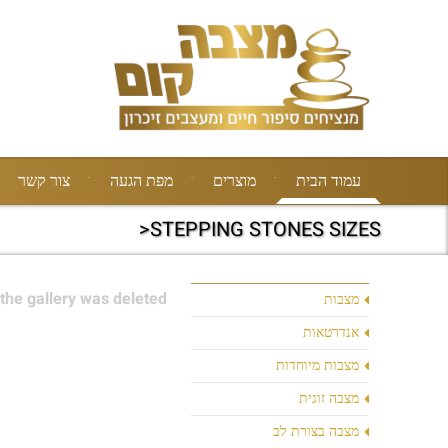
עמוד הבית
מוצרים
מפת הגעה
צור קשר
STEPPING STONES SIZES<
the gallery was deleted.
מצבות
אנדרטאות
מצבות מיוחדות
מצבה זוגית
מצבה בצורת לב