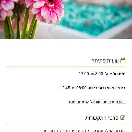
שעות פתיחה
ימים א’ – ה’
: 8:00 עד 17:00
בימי שישי ובערבי חג
: 08:00 עד 12:45
בשבתות ובחגי ישראל המתחם סגור
פרטי התקשרות
שדרות המלך חסן השני, קריית עקרון – ליד רחובות