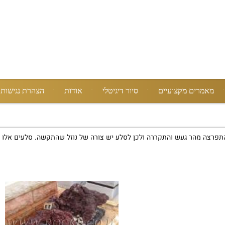
מאמרים מקצועיים
סיור דיגיטלי
אודות
הצהרת נגישות
רצה מהר געש והתקררה ולכן לסלע יש צורה של נוזל שהתקשה. סלעים אלו מרהי