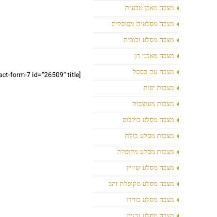
מצבה מאבן טבעית
מצבה מסלעים מפוסלים
מצבה מסלע זכוכית
מצבה מאבני חן
מצבה עם ספסל
[contact-form-7 id=”26509″ title=”צור קשר רחב”]
מצבות יפות
מצבות מעוצבות
מצבה מסלע בולבוס
מצבות מסלע בזלת
מצבות מסלע מקופלת
מצבה מסלע שוויץ
מצבה מסלע מקופלת זהב
מצבה מסלע בורדו
מצבה מסלע גרניט