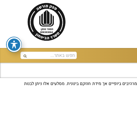
בים ביופיים אך מידת חוזקם בינונית. מסלעים אלו ניתן לבנות