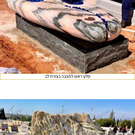
סלע ראש למצבה בצורת לב