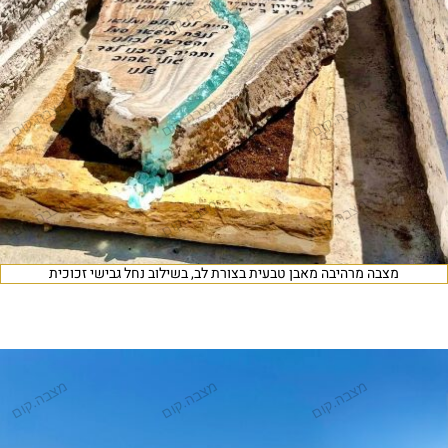
מצבה מרהיבה מאבן טבעית בצורת לב, בשילוב נחל גבישי זכוכית