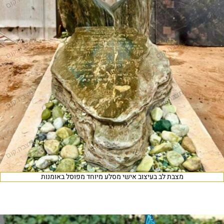
מצבת לב בעיצוב אישי מסלע מיוחד מפוסל באומנות