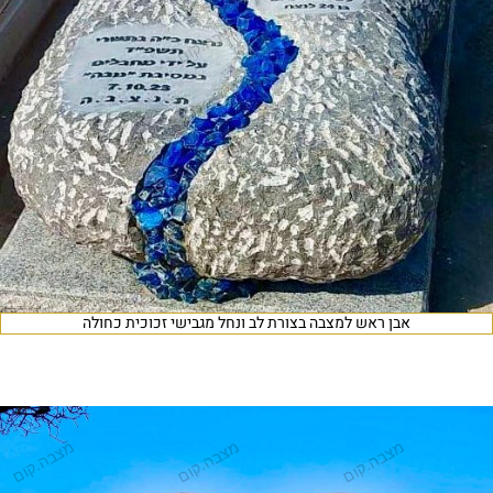
אבן ראש למצבה בצורת לב ונחל מגבישי זכוכית כחולה