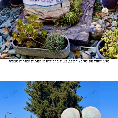
סלע ייחודי מפוסל בצורת לב, בשילוב זכוכית אומנותית וצמחיה טבעית