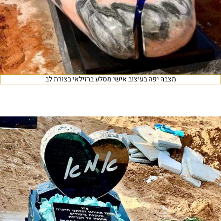
מצבה יפה בעיצוב אישי מסלע ברזילאי בצורת לב