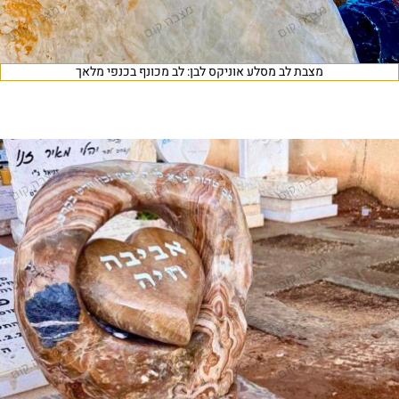
מצבת לב מסלע אוניקס לבן: לב מכונף בכנפי מלאך