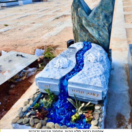
אומנות בניצב סלע טבעי, צמחיה וגבישי זכוכית