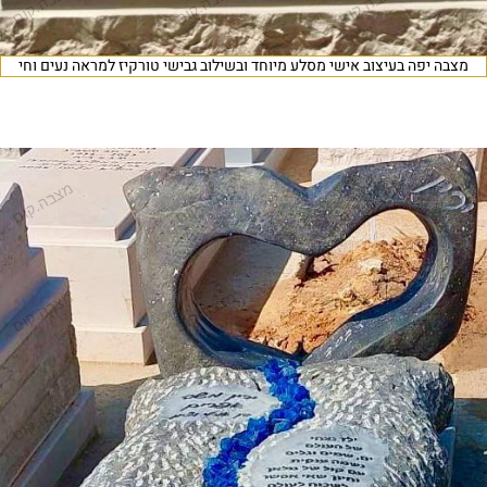
מצבה יפה בעיצוב אישי מסלע מיוחד ובשילוב גבישי טורקיז למראה נעים וחי