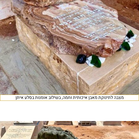
מצבה לתינוקת מאבן איכותית וחמה, בשילוב אומנות בסלע איתן